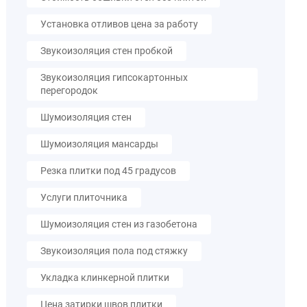
Установка отливов цена за работу
Звукоизоляция стен пробкой
Звукоизоляция гипсокартонных
перегородок
Шумоизоляция стен
Шумоизоляция мансарды
Резка плитки под 45 градусов
Услуги плиточника
Шумоизоляция стен из газобетона
Звукоизоляция пола под стяжку
Укладка клинкерной плитки
Цена затирки швов плитки