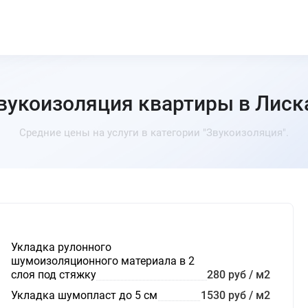
вукоизоляция квартиры в Лиск
Средние цены на услуги в категории "Звукоизоляция".
Укладка рулонного
шумоизоляционного материала в 2
слоя под стяжку
280 руб / м2
Укладка шумопласт до 5 см
1530 руб / м2