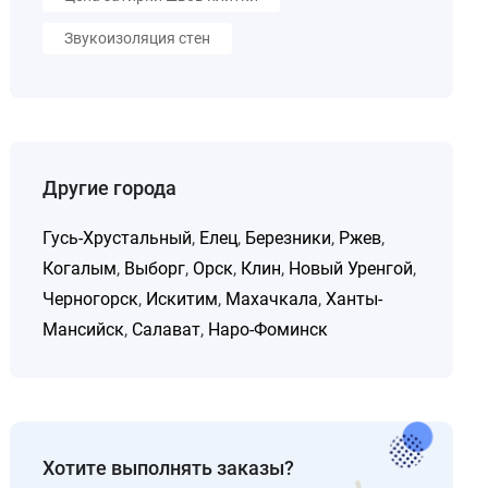
Звукоизоляция стен
Другие города
Гусь-Хрустальный
,
Елец
,
Березники
,
Ржев
,
Когалым
,
Выборг
,
Орск
,
Клин
,
Новый Уренгой
,
Черногорск
,
Искитим
,
Махачкала
,
Ханты-
Мансийск
,
Салават
,
Наро-Фоминск
Хотите выполнять заказы?