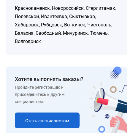
Краснокаменск
,
Новороссийск
,
Стерлитамак
,
Полевской
,
Ивантеевка
,
Сыктывкар
,
Хабаровск
,
Рубцовск
,
Воткинск
,
Чистополь
,
Балахна
,
Свободный
,
Мичуринск
,
Тюмень
,
Волгодонск
Хотите выполнять заказы?
Пройдите регистрацию и
присоеденитесь к другим
специалистам.
Стать специалистом