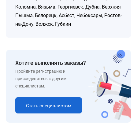
Коломна
,
Вязьма
,
Георгиевск
,
Дубна
,
Верхняя
Пышма
,
Белорецк
,
Асбест
,
Чебоксары
,
Ростов-
на-Дону
,
Волжск
,
Губкин
Хотите выполнять заказы?
Пройдите регистрацию и
присоеденитесь к другим
специалистам.
Стать специалистом