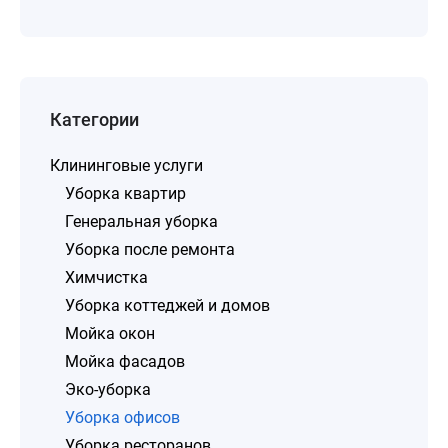
Категории
Клининговые услуги
Уборка квартир
Генеральная уборка
Уборка после ремонта
Химчистка
Уборка коттеджей и домов
Мойка окон
Мойка фасадов
Эко-уборка
Уборка офисов
Уборка ресторанов