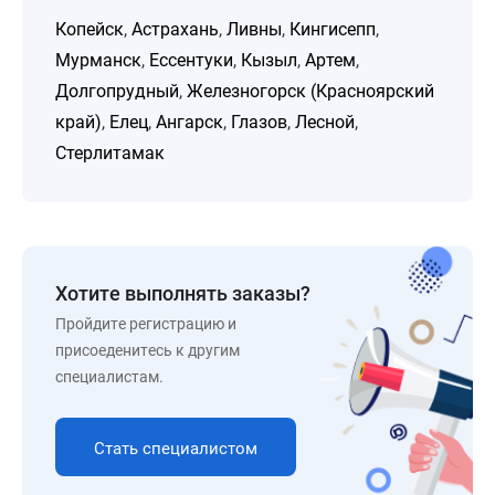
Копейск
,
Астрахань
,
Ливны
,
Кингисепп
,
Мурманск
,
Ессентуки
,
Кызыл
,
Артем
,
Долгопрудный
,
Железногорск (Красноярский
край)
,
Елец
,
Ангарск
,
Глазов
,
Лесной
,
Стерлитамак
Хотите выполнять заказы?
Пройдите регистрацию и
присоеденитесь к другим
специалистам.
Стать специалистом