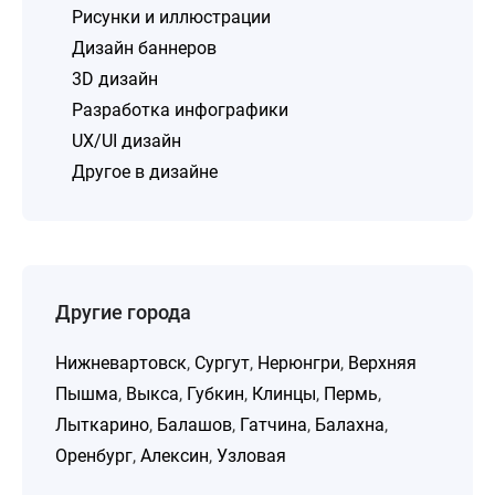
Рисунки и иллюстрации
Дизайн баннеров
3D дизайн
Разработка инфографики
UX/UI дизайн
Другое в дизайне
Другие города
Нижневартовск
,
Сургут
,
Нерюнгри
,
Верхняя
Пышма
,
Выкса
,
Губкин
,
Клинцы
,
Пермь
,
Лыткарино
,
Балашов
,
Гатчина
,
Балахна
,
Оренбург
,
Алексин
,
Узловая