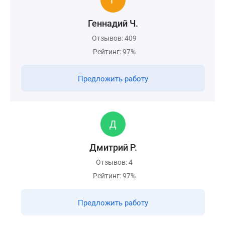
Геннадий Ч.
Отзывов: 409
Рейтинг: 97%
Предложить работу
Дмитрий Р.
Отзывов: 4
Рейтинг: 97%
Предложить работу