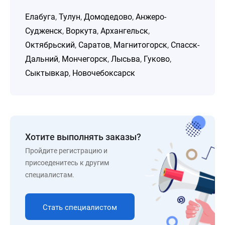
Елабуга
,
Тулун
,
Домодедово
,
Анжеро-
Судженск
,
Воркута
,
Архангельск
,
Октябрьский
,
Саратов
,
Магнитогорск
,
Спасск-
Дальний
,
Мончегорск
,
Лысьва
,
Гуково
,
Сыктывкар
,
Новочебоксарск
Хотите выполнять заказы?
Пройдите регистрацию и
присоеденитесь к другим
специалистам.
Стать специалистом