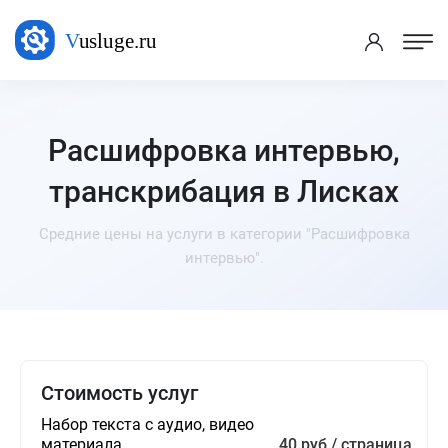
Расшифровка интервью,
транскрибация в Лисках
Средние цены на услуги в категории "Расшифровка
интервью".
Стоимость услуг
Набор текста с аудио, видео
материала
40 руб / страница