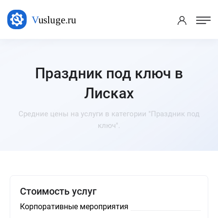
Праздник под ключ в
Лисках
Средние цены на услуги в категории "Праздник под
ключ".
Стоимость услуг
Корпоративные мероприятия