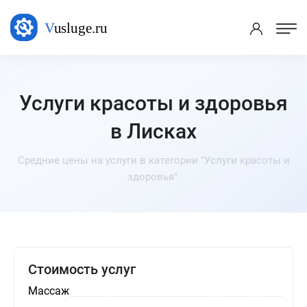
Услуги красоты и здоровья
в Лисках
Средние цены на услуги в категории "Услуги красоты и
здоровья".
Стоимость услуг
Массаж