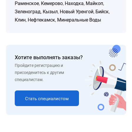
Раменское
,
Кемерово
,
Находка
,
Майкоп
,
Зеленоград
,
Кызыл
,
Новый Уренгой
,
Бийск
,
Клин
,
Нефтекамск
,
Минеральные Воды
Хотите выполнять заказы?
Пройдите регистрацию и
присоеденитесь к другим
специалистам.
Стать специалистом