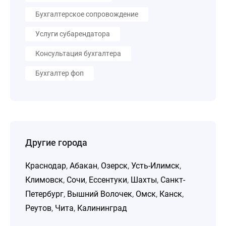
Бухгалтерское сопровождение
Услуги субарендатора
Консультация бухгалтера
Бухгалтер фоп
Другие города
Краснодар
,
Абакан
,
Озерск
,
Усть-Илимск
,
Климовск
,
Сочи
,
Ессентуки
,
Шахты
,
Санкт-
Петербург
,
Вышний Волочек
,
Омск
,
Канск
,
Реутов
,
Чита
,
Калининград